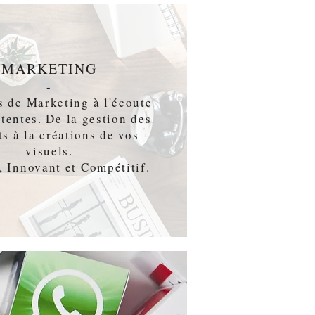
MARKETING
-
s de Marketing à l'écoute
ttentes. De la gestion des
ts à la créations de vos
visuels.
, Innovant et Compétitif.