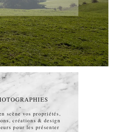
HOTOGRAPHIES
-
en scène vos propriétés,
ions, créations & design
ieurs pour les présenter