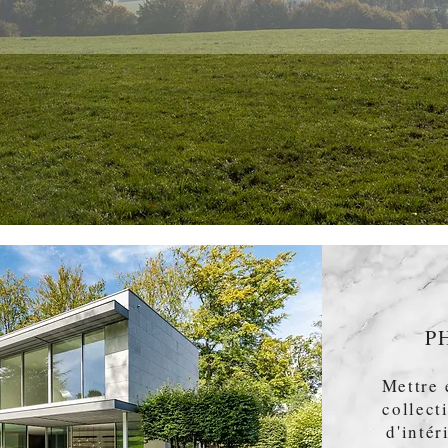
P
Mettre 
collect
d'intér