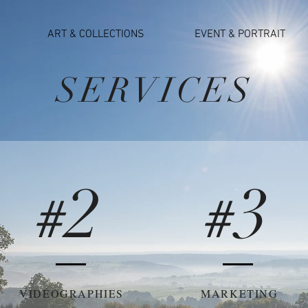
ART & COLLECTIONS
EVENT & PORTRAIT
SERVICES
2
3
#
#
VIDÉOGRAPHIES
MARKETING