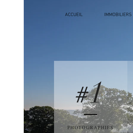
ACCUEIL
IMMOBILIERS
1
#
PHOTOGRAPHIES