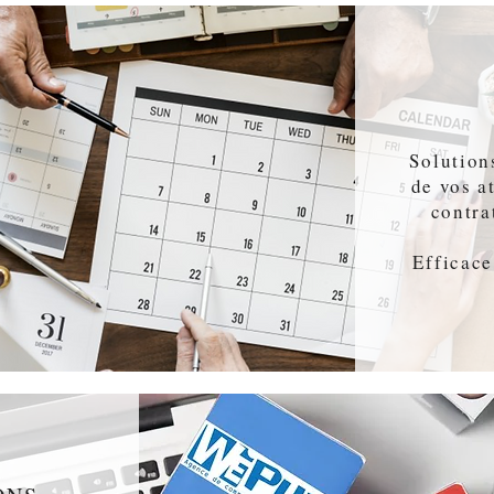
Solution
de vos a
contra
Efficace